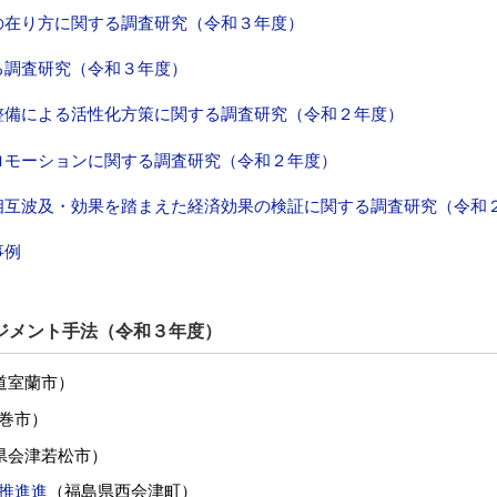
の在り方に関する調査研究（令和３年度）
る調査研究（令和３年度）
整備による活性化方策に関する調査研究（令和２年度）
ロモーションに関する調査研究（令和２年度）
相互波及・効果を踏まえた経済効果の検証に関する調査研究（令和
事例
ジメント手法（令和３年度）
道室蘭市）
巻市）
県会津若松市）
推進進
（福島県西会津町）