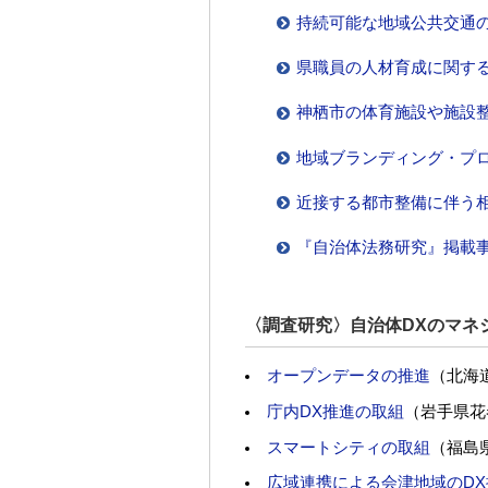
持続可能な地域公共交通
県職員の人材育成に関す
神栖市の体育施設や施設
地域ブランディング・プ
近接する都市整備に伴う
『自治体法務研究』掲載
〈調査研究〉自治体DXのマネ
オープンデータの推進
（北海
庁内DX推進の取組
（岩手県花
スマートシティの取組
（福島
広域連携による会津地域のDX