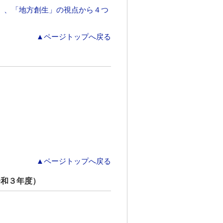
」、「地方創生」の視点から４つ
▲ページトップへ戻る
▲ページトップへ戻る
令和３年度）