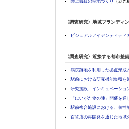
陸上競技の聖地づくり
（鹿児
〈調査研究〉地域ブランディ
ビジュアルアイデンティティ
〈調査研究〉近接する都市整
病院跡地を利用した拠点形成
駅前における研究機能集積を
研究施設、インキュベーショ
「にいがた食の陣」開催を通
駅前複合施設における、個性
百貨店の再開発を通じた地域