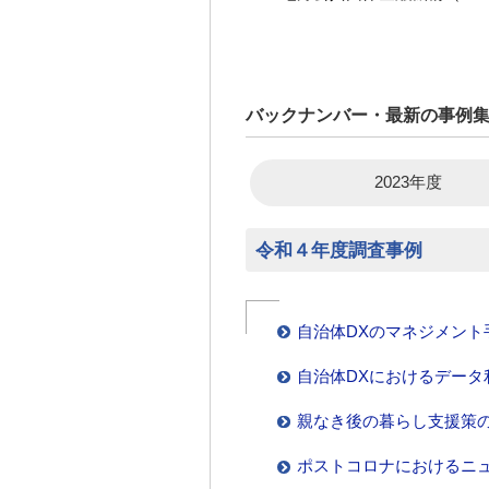
バックナンバー・最新の事例
2023年度
令和４年度調査事例
自治体DXのマネジメント
自治体DXにおけるデータ
親なき後の暮らし支援策
ポストコロナにおけるニ