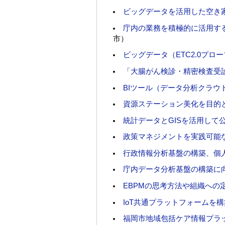
ビッグデータを活用した空き
庁内の業務を積極的に活用す
市）
ビッグデータ（ETC2.0プ
「大腸がん検診・精密検査受
BIツール（データ分析クラウ
資源ステーション美化を目的
統計データとGISを活用して
政策マネジメントを実践可能
行政情報分析基盤の構築、個
庁内データ分析基盤の構築に
EBPMの思考方法や組織への
IoT共通プラットフォームを
福岡市地域包括ケア情報プラ