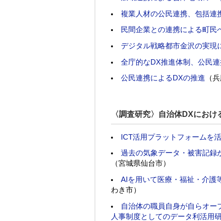
複業人材の公民連携、包括連
民間企業との連携による町民
デジタル戦略都市金沢の実現
全庁的なDX推進体制、公民
公民連携によるDXの推進
（兵
〈調査研究〉自治体DXにおけ
ICT活用プラットフォームを
過去の気象データ・被害記録
（宮城県仙台市）
AIを用いて医療・福祉・介
わき市）
自治体の職員自身が自らオー
人事制度としてのデータ利活用