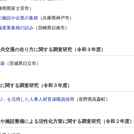
静岡県富士宮市）
の施設や企業の集積
（兵庫県神戸市）
報産業集積の試み
（宮崎県日南市）
公共交通の在り方に関する調査研究（令和３年度）
構築
（茨城県日立市）
成に関する調査研究（令和３年度）
KU」を活用した人事人材育成職員採用
（長野県高森町）
設や施設整備による活性化方策に関する調査研究（令和２年度