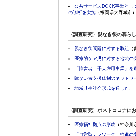
公共サービスDOCK事業と
の診断を実施
（福岡県大野城市
〈調査研究〉親なき後の暮ら
親なき後問題に対する取組
（
医療的ケア児に対する地域の
「障害者二千人雇用事業」を
障がい者支援体制のネットワ
地域共生社会形成を通じた、
〈調査研究〉ポストコロナに
医療福祉拠点の形成
（神奈川
「自営型テレワーク」推進の拠