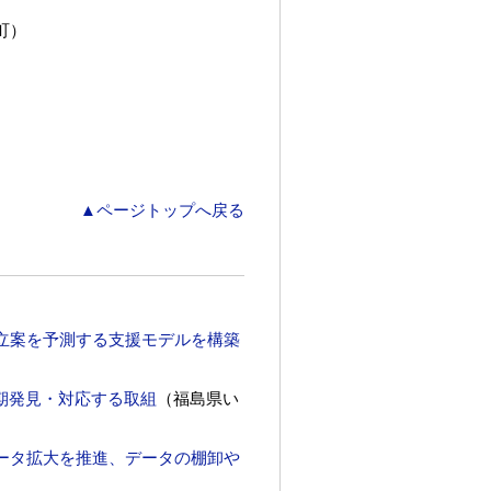
町）
▲ページトップへ戻る
立案を予測する支援モデルを構築
期発見・対応する取組
（福島県い
ータ拡大を推進、データの棚卸や