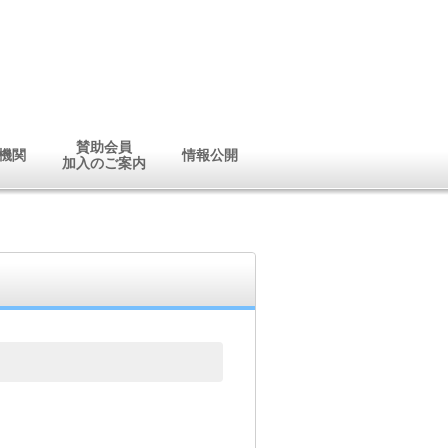
賛助会員
機関
情報公開
加入のご案内