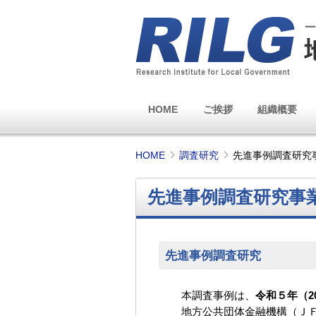
HOME
ご挨拶
組織概要
HOME
調査研究
先進事例調査研究
先進事例調査研究事
先進事例調査研究
本調査事例は、
令和５年（2
地方公共団体金融機構（Ｊ