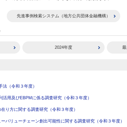
先進事例検索システム（地方公共団体金融機構）
集
2024年度
最
手法（令和３年度）
利活用及びEBPMに係る調査研究（令和３年度）
の在り方に関する調査研究（令和３年度）
ューバリューチェーン創出可能性に関する調査研究（令和３年度）