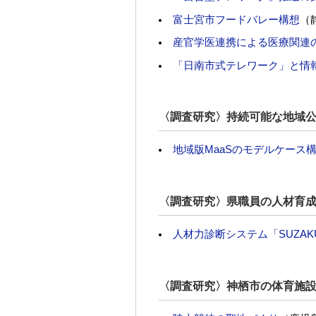
富士宮市フードバレー構想
（
産官学医連携による医療関連
「日南市式テレワーク」と情
〈調査研究〉持続可能な地域
地域版MaaSのモデルケース
〈調査研究〉県職員の人材育
人材力診断システム「SUZA
〈調査研究〉神栖市の体育施