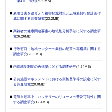
・
第4章～最終
(50.0MB)
豪雨災害を踏まえた被害軽減対策と広域避難行動計画作
成に関する調査研究
(23.2MB)
高齢者の健康関連要素の地域別分析手法に関する調査研
究
(6.26MB)
行政窓口・地域センターの業務の配置の再構築に関する
調査研究
(20.5MB)
内部統制制度の再構築に関する調査研究
(4.24MB)
公共施設マネジメントにおける実施基準等の設定に関す
る調査研究
(20.0MB)
電気自動車中古バッテリーのリユースの普及可能性に関
する調査研究
(12.4MB)