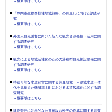
→概要版はこちら
「静岡市生物多様性地域戦略」の見直しに向けた調査研
究
→概要版はこちら
外国人観光誘客に向けた新たな観光資源発掘・活用に関
する調査研究
→概要版はこちら
観光による地域活性化のための滞在型観光施設整備に関
する調査研究
→概要版はこちら
持続可能な水道経営に関する調査研究 ～県域水道一体
化を見据えた磯城郡３町における水道広域化に関する調
査研究～
→概要版はこちら
建物管理に効果的な公共施設台帳等の作成に関する調査