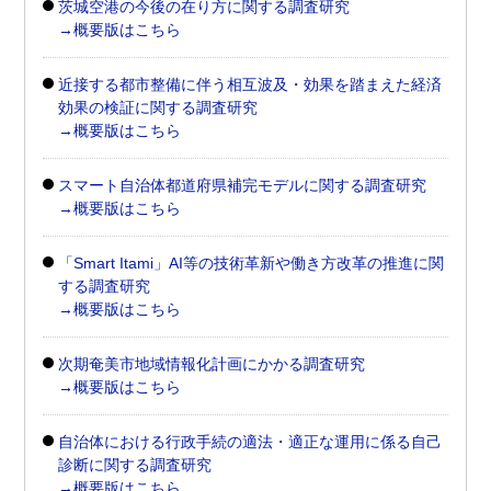
茨城空港の今後の在り方に関する調査研究
→概要版はこちら
近接する都市整備に伴う相互波及・効果を踏まえた経済
効果の検証に関する調査研究
→概要版はこちら
スマート自治体都道府県補完モデルに関する調査研究
→概要版はこちら
「Smart Itami」AI等の技術革新や働き方改革の推進に関
する調査研究
→概要版はこちら
次期奄美市地域情報化計画にかかる調査研究
→概要版はこちら
自治体における行政手続の適法・適正な運用に係る自己
診断に関する調査研究
→概要版はこちら