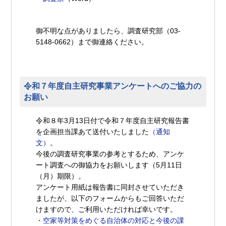
御不明な点がありましたら、調査研究部（03-
5148-0662）まで御連絡ください。
令和７年度自主研究事業アンケートへのご協力の
お願い
令和８年3月13日付で令和７年度自主研究報告書
を企画担当課あて送付いたしました
（通知
文）
。
今後の調査研究事業の参考とするため、アンケ
ート調査への御協力をお願いします（5月11日
（月）期限）。
アンケート用紙は報告書に同封させていただき
ましたが、以下のフォームからもご回答いただ
けますので、ご利用いただければ幸いです。
・空家等対策をめぐる自治体の対応と今後の課