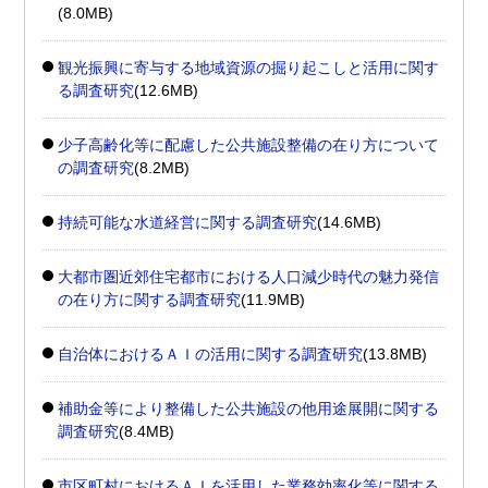
(8.0MB)
観光振興に寄与する地域資源の掘り起こしと活用に関す
る調査研究
(12.6MB)
少子高齢化等に配慮した公共施設整備の在り方について
の調査研究
(8.2MB)
持続可能な水道経営に関する調査研究
(14.6MB)
大都市圏近郊住宅都市における人口減少時代の魅力発信
の在り方に関する調査研究
(11.9MB)
自治体におけるＡＩの活用に関する調査研究
(13.8MB)
補助金等により整備した公共施設の他用途展開に関する
調査研究
(8.4MB)
市区町村におけるＡＩを活用した業務効率化等に関する