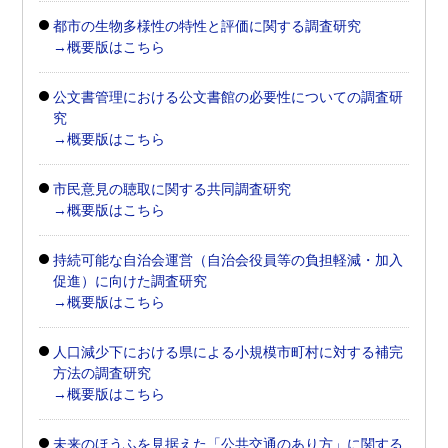
都市の生物多様性の特性と評価に関する調査研究
→概要版はこちら
公文書管理における公文書館の必要性についての調査研
究
→概要版はこちら
市民意見の聴取に関する共同調査研究
→概要版はこちら
持続可能な自治会運営（自治会役員等の負担軽減・加入
促進）に向けた調査研究
→概要版はこちら
人口減少下における県による小規模市町村に対する補完
方法の調査研究
→概要版はこちら
未来のほうふを見据えた「公共交通のあり方」に関する