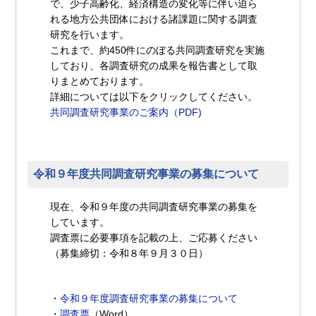
で、少子高齢化、経済構造の変化等に伴い迫ら
れる地方公共団体における諸課題に関する調査
研究を行います。
これまで、約450件にのぼる共同調査研究を実施
しており、各調査研究の成果を報告書として取
りまとめております。
詳細については以下をクリックしてください。
共同調査研究事業のご案内（PDF)
令和９年度共同調査研究事業の募集について
現在、令和９年度の共同調査研究事業の募集を
しています。
調査票に必要事項を記載の上、ご応募ください
（募集締切：令和８年９月３０日）
・
令和９年度調査研究事業の募集について
・
調査票
（Word）