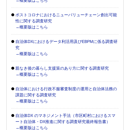
→概要版はこちら
ポストコロナにおけるニューバリューチェーン創出可能
性に関する調査研究
→概要版はこちら
自治体DXにおけるデータ利活用及びEBPMに係る調査研
究
→概要版はこちら
親なき後の暮らし支援策のあり方に関する調査研究
→概要版はこちら
自治体における行政不服審査制度の運用と自治体法務の
課題に関する調査研究
→概要版はこちら
自治体DX のマネジメント手法（市区町村におけるスマ
ート自治体・DX推進に関する調査研究最終報告書）
→概要版はこちら