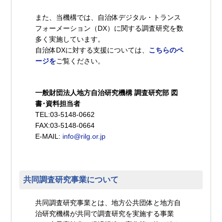
また、当機構では、自治体デジタル・トランス
フォーメーション（DX）に関する調査研究を数
多く実施しています。
自治体DXに対する支援については、
こちらのペ
ージを
ご覧ください。
一般財団法人地方自治研究機構 調査研究部 図
書･資料担当者
TEL:03-5148-0662
FAX:03-5148-0664
E-MAIL:
info@rilg.or.jp
共同調査研究事業について
共同調査研究事業とは、地方公共団体と地方自
治研究機構が共同で調査研究を実施する事業