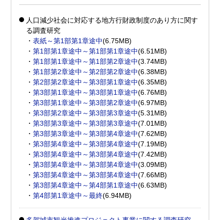
人口減少社会に対応する地方行財政制度のあり方に関す
る調査研究
・
表紙～第1部第1章途中
(6.75MB)
・
第1部第1章途中～第1部第1章途中
(6.51MB)
・
第1部第1章途中～第1部第2章途中
(3.74MB)
・
第1部第2章途中～第2部第2章途中
(6.38MB)
・
第2部第2章途中～第3部第1章途中
(6.35MB)
・
第3部第1章途中～第3部第1章途中
(6.76MB)
・
第3部第1章途中～第3部第2章途中
(6.97MB)
・
第3部第2章途中～第3部第3章途中
(5.31MB)
・
第3部第3章途中～第3部第3章途中
(7.01MB)
・
第3部第3章途中～第3部第4章途中
(7.62MB)
・
第3部第4章途中～第3部第4章途中
(7.19MB)
・
第3部第4章途中～第3部第4章途中
(7.42MB)
・
第3部第4章途中～第3部第4章途中
(3.09MB)
・
第3部第4章途中～第3部第4章途中
(7.66MB)
・
第3部第4章途中～第4部第1章途中
(6.63MB)
・
第4部第1章途中～最終
(6.94MB)
多賀城市観光推進プロジェクト事業に関する調査研究