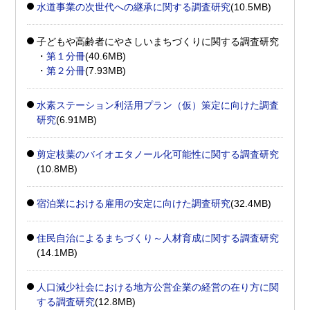
水道事業の次世代への継承に関する調査研究
(10.5MB)
子どもや高齢者にやさしいまちづくりに関する調査研究
・
第１分冊
(40.6MB)
・
第２分冊
(7.93MB)
水素ステーション利活用プラン（仮）策定に向けた調査
研究
(6.91MB)
剪定枝葉のバイオエタノール化可能性に関する調査研究
(10.8MB)
宿泊業における雇用の安定に向けた調査研究
(32.4MB)
住民自治によるまちづくり～人材育成に関する調査研究
(14.1MB)
人口減少社会における地方公営企業の経営の在り方に関
する調査研究
(12.8MB)