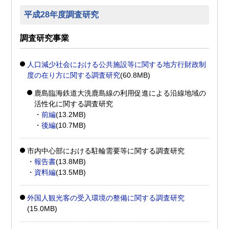
平成28年度調査研究
調査研究事業
人口減少社会における公共施設等に関する地方行財政制
度の在り方に関する調査研究
(60.8MB)
鹿島臨海鉄道大洗鹿島線の利用促進による沿線地域の
活性化に関する調査研究
・
前編
(13.2MB)
・
後編
(10.7MB)
市内中心部における駐輪需要等に関する調査研究
・
報告書
(13.8MB)
・
資料編
(13.5MB)
外国人観光客の受入環境の整備に関する調査研究
(15.0MB)