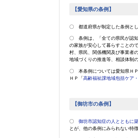
【愛知県の条例】
〇 都道府県が制定した条例と
〇 条例は、「全ての県民が認
の家族が安心して暮らすことの
村、県民、関係機関及び事業者
地域づくりの推進等、相談体制
〇 本条例については愛知県Ｈ
ＨＰ「
高齢福祉課地域包括ケア
【御坊市の条例】
〇
御坊市認知症の人とともに
とが、他の条例にみられない特