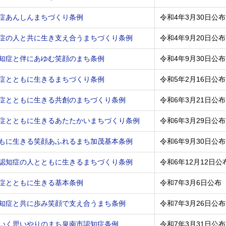
症あんしんまちづくり条例
令和4年3月30日公布
症の人と共に生き支え合うまちづくり条例
令和4年9月20日公布
知症と伴にあゆむ笑顔のまち条例
令和4年9月30日公布
症とともに生きるまちづくり条例
令和5年2月16日公布
症とともに生きる共創のまちづくり条例
令和6年3月21日公布
症とともに生きるあたたかいまちづくり条例
令和6年3月29日公布
もに生きる笑顔あふれるまち加茂基本条例
令和6年9月30日公布
認知症の人とともに生きるまちづくり条例
令和6年12月12日公
症とともに生きる基本条例
令和7年3月6日公布
知症と共に歩み笑顔で支え合うまち条例
令和7年3月26日公布
いく思いやりのまち泉南市認知症条例
令和7年3月31日公布