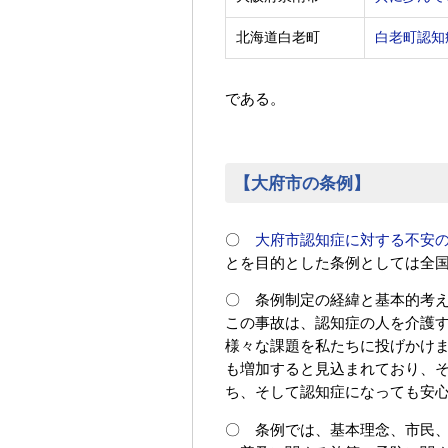
北海道白老町
白老町認知
である。
【大府市の条例】
〇
大府市認知症に対する不安
とを目的とした条例としては全
〇 条例制定の経緯と基本的考
この事故は、認知症の人を介護
様々な課題を私たちに投げかけ
も増加すると見込まれており、
ち、そして認知症になっても安
〇 条例では、基本理念、市民