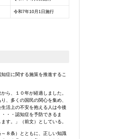
令和7年10月1日施行
認知症に関する施策を推進するこ
故から、１０年が経過しました。
あり、多くの国民の関心を集め、
会生活上の不安を抱える人は今後
。・・・認知症を予防できるま
します。」（前文）としている。
条～８条）とともに、正しい知識