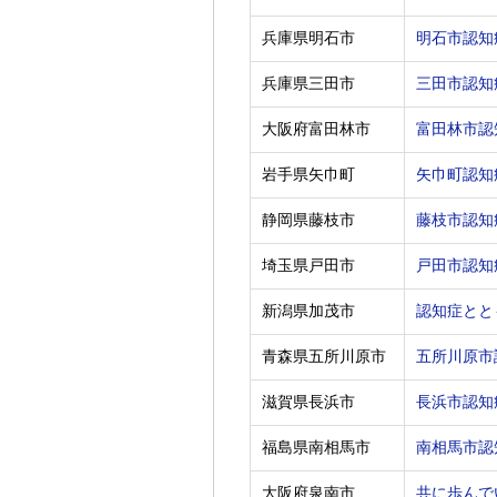
兵庫県明石市
明石市認知
兵庫県三田市
三田市認知
大阪府富田林市
富田林市認
岩手県矢巾町
矢巾町認知
静岡県藤枝市
藤枝市認知
埼玉県戸田市
戸田市認知
新潟県加茂市
認知症とと
青森県五所川原市
五所川原市
滋賀県長浜市
長浜市認知
福島県南相馬市
南相馬市認
大阪府泉南市
共に歩んで