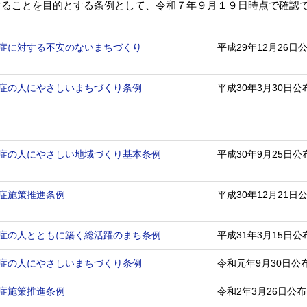
することを目的とする条例として、令和７年９月１９日時点で確認
症に対する不安のないまちづくり
平成29年12月26日
症の人にやさしいまちづくり条例
平成30年3月30日公
症の人にやさしい地域づくり基本条例
平成30年9月25日公
症施策推進条例
平成30年12月21日
症の人とともに築く総活躍のまち条例
平成31年3月15日公
症の人にやさしいまちづくり条例
令和元年9月30日公
症施策推進条例
令和2年3月26日公布