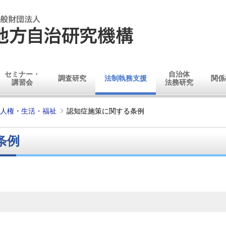
セミナー・
自治体
調査研究
法制執務支援
関係
講習会
法務研究
人権・生活・福祉
認知症施策に関する条例
条例