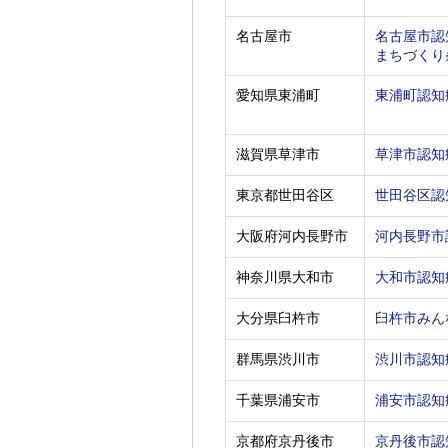
名古屋市
名古屋市認
まちづくり
愛知県東浦町
東浦町認知
滋賀県草津市
草津市認知
東京都世田谷区
世田谷区認
大阪府河内長野市
河内長野市
神奈川県大和市
大和市認知
大分県臼杵市
臼杵市みん
群馬県渋川市
渋川市認知
千葉県浦安市
浦安市認知
京都府京丹後市
京丹後市認