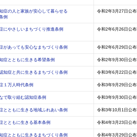
知症の人と家族が安心して暮らせる
令和2年3月27日公布
条例
症にやさしいまちづくり推進条例
令和2年6月26日公布
症があっても安心なまちづくり条例
令和2年6月29日公布
知症とともに生きる希望条例
令和2年9月30日公布
認知症と共に生きるまちづくり条例
令和3年6月22日公布
症１万人時代条例
令和3年9月29日公布
なで取り組む認知症条例
令和3年9月30日公布
症とともに生きる地域ふれあい条例
令和3年10月1日公布
症とともに生きる基本条例
令和4年3月23日公布
知症とともに生きるまちづくり条例
令和4年3月29日公布