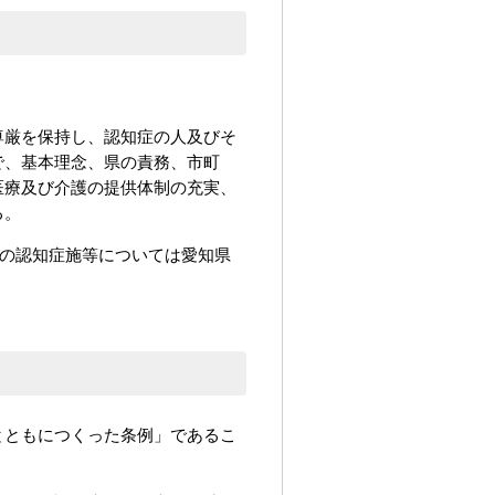
尊厳を保持し、認知症の人及びそ
で、基本理念、県の責務、市町
医療及び介護の提供体制の充実、
る。
の認知症施等については愛知県
とともにつくった条例」であるこ