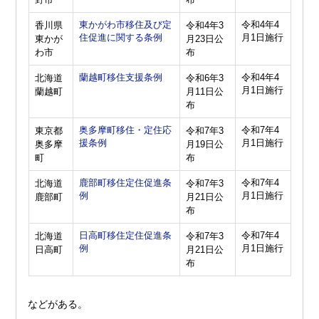
東かがわ市移住及び定
令和4年4
香川県
令和4年3
住促進に関する条例
月1日施行
東かが
月23日公
わ市
布
蘭越町移住支援条例
令和4年4
北海道
令和6年3
月1日施行
蘭越町
月11日公
布
奥多摩町移住・定住応
令和7年4
東京都
令和7年3
援条例
月1日施行
奥多摩
月19日公
町
布
鹿部町移住定住促進条
令和7年4
北海道
令和7年3
例
月1日施行
鹿部町
月21日公
布
日高町移住定住促進条
令和7年4
北海道
令和7年3
例
月1日施行
日高町
月21日公
布
などがある。