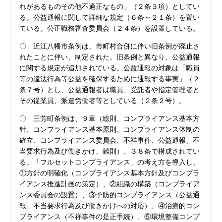
れがあるものその他不適正なもの」（２条３項）としてい
る。公益通報に関して詳細な規定（６条～２１条）を置い
ている。公正職務審査委員会（２４条）を設置している。
〇 近江八幡市条例は、市町村合併に伴い旧条例が廃止さ
れたことに伴い、制定された。旧条例と異なり、公益通報
に関する規定が追加されている。公益通報の対象は「職員
等の違法行為等公益を確保するために通報する事実」（２
条７号）とし、公益通報者は職員、受託者や指定管理者と
その従業員、派遣労働者等としている（２条２号）。
〇 三芳町条例は、９章（総則、コンプライアンス基本方
針、コンプライアンス基本原則、コンプライアンス体制の
確立、コンプライアンス委員会、不祥事件、公益通報、不
当要求行為及び働きかけ、雑則）、３８条で構成されてい
る。「フルセットコンプライアンス」の考え方を導入し、
①方針の明確化（コンプライアンス基本方針及びコンプラ
イアンス推進計画の策定）、②組織の構築（コンプライア
ンス委員会の設置）、③予防的コンプライアンス（公益通
報、不当要求行為及び働きかけへの対応）、④治療的コン
プライアンス（不祥事件の是正手続）、⑤環境整備コンプ