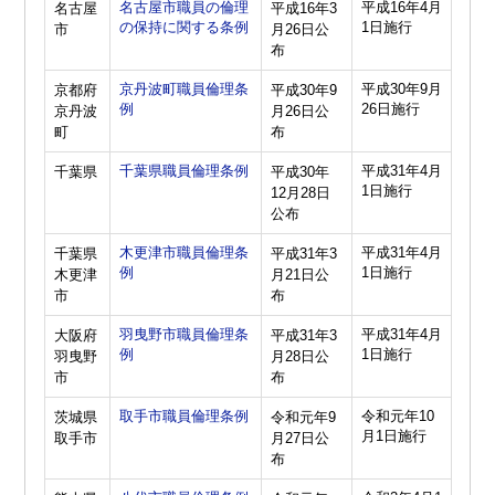
名古屋市職員の倫理
平成16年4月
名古屋
平成16年3
の保持に関する条例
1日施行
市
月26日公
布
京丹波町職員倫理条
平成30年9月
京都府
平成30年9
例
26日施行
京丹波
月26日公
町
布
千葉県職員倫理条例
平成31年4月
千葉県
平成30年
1日施行
12月28日
公布
木更津市職員倫理条
平成31年4月
千葉県
平成31年3
例
1日施行
木更津
月21日公
市
布
羽曳野市職員倫理条
平成31年4月
大阪府
平成31年3
例
1日施行
羽曳野
月28日公
市
布
取手市職員倫理条例
令和元年10
茨城県
令和元年9
月1日施行
取手市
月27日公
布