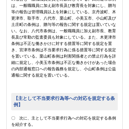
は、一般職職員に加え副市長及び教育長を対象にし、贈与
等の報告は管理職員以上を対象にしている。京丹波町、木
更津市、取手市、八代市、栗山町、小美玉市、小山町及び
土庄町の条例は、贈与等の報告に関する規定は置いていな
い。なお、八代市条例は、一般職職員に加え副市長、教育
長及び常勤の監査委員も対象にしている。また、木更津市
条例は不正な働きかけに対する措置等に関する規定を置
き、宮津市条例は不当要求行為に係る措置等に関する規定
を置いている。栗山町条例は利害関係者との禁止行為を詳
細に規定し、小美玉市条例は不正な働きかけがあった場合
の内部通報窓口への報告義務を規定し、小山町条例は公益
通報に関する規定を置いている。
【主として不当要求行為等への対応を規定する条
例】
〇 次に、主として不当要求行為への対応を規定する条例
を紹介する。