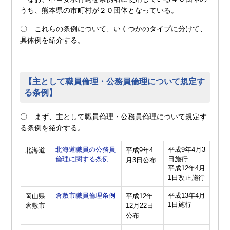
うち、熊本県の市町村が２０団体となっている。
〇 これらの条例について、いくつかのタイプに分けて、
具体例を紹介する。
【主として職員倫理・公務員倫理について規定す
る条例】
〇 まず、主として職員倫理・公務員倫理について規定す
る条例を紹介する。
北海道職員の公務員
平成9年4月3
北海道
平成9年4
倫理に関する条例
日施行
月3日公布
平成12年4月
1日改正施行
倉敷市職員倫理条例
平成13年4月
岡山県
平成12年
1日施行
倉敷市
12月22日
公布