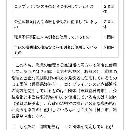
コンプライアンスを条例名に使用しているもの
２９団
体
公益通報又は内部通報を条例名に使用しているも
２０団
の
体
職員不祥事防止を条例名に使用しているもの
３団体
市政の透明性の推進などを条例名に使用している
２団体
もの
このうち、職員の倫理と公益通報の両方を条例名に使用
しているものは２団体（東京都杉並区、板橋区）、職員の
倫理と公正な職務執行の両方を条例名に使用しているもの
は１団体（兵庫県姫路市）、コンプライアンスと内部通報
の両方を使用しているものは１団体（東京都日野市）、公
益通報と不当要求行為の両方を使用しているものは１団体
（滋賀県長浜市）、市政の透明性の推進と公正な職務執行
の両方を条例名に使用しているものは２団体（神戸市、滋
賀県草津市）ある。
〇 ちなみに、都道府県は、１２団体が制定しているが、