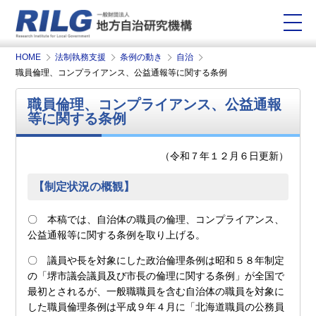
HOME
法制執務支援
条例の動き
自治
職員倫理、コンプライアンス、公益通報等に関する条例
職員倫理、コンプライアンス、公益通報
等に関する条例
（令和７年１２月６日更新）
【制定状況の概観】
〇 本稿では、自治体の職員の倫理、コンプライアンス、
公益通報等に関する条例を取り上げる。
〇 議員や長を対象にした政治倫理条例は昭和５８年制定
の「堺市議会議員及び市長の倫理に関する条例」が全国で
最初とされるが、一般職職員を含む自治体の職員を対象に
した職員倫理条例は平成９年４月に「北海道職員の公務員