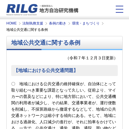
HOME
法制執務支援
条例の動き
環境・まちづくり
地域公共交通に関する条例
地域公共交通に関する条例
（令和７年１２月３日更新）
【地域における公共交通問題】
〇 地域における公共交通の維持確保が、自治体にとって
取り組むべき重要な課題となって久しい。従前より、マイ
カーの普及などにより、特に地方部において、公共交通機
関の利用者が減少し、その結果、交通事業者が、運行便数
を削減し、不採算路線から撤退するなどして、地域の公共
交通ネットワークは縮小する傾向にある。そして、地域に
おける過疎化、人口減少の進行が、それに拍車をかけてい
る。一方で、公共交通は、通学、通勤、通院、買い物など