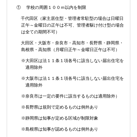
① 学校の周囲１００ｍ以内を制限
千代田区（家主居住型・管理者常駐型の場合は日曜日
正午～金曜日の正午は不可、管理者駆け付け型の場合
は全ての期間不可）
大田区・大阪市・奈良市・高知市・長野県・静岡県・
島根県・高知県（月曜日正午～金曜日正午は不可）
※大田区は法１１条１項各号に該当しない届出住宅を
適用除外
※大阪市は法１１条１項各号に該当しない届出住宅を
適用除外
※奈良市は一定の要件に該当するものは適用除外）
※長野県は規則で定めるものは例外あり
※静岡県は知事が定める区域が制限対象
※島根県は知事が認めるものは例外あり