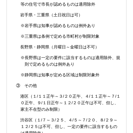
等の住宅で市長が認めるものは適用除外
岩手県・三重県（土日祝日は可）
※岩手県は知事が認めるものは例外あり
※三重県は条例で定める市町村が制限対象
長野県・静岡県（月曜日～金曜日は不可）
※長野県は一定の要件に該当するものは適用除外、規
則で定めるものは例外あり
※静岡県は知事が定める区域は制限対象外
③ その他
港区（１/１１正午～３/２０正午、４/１１正午～７/１
０正午、９/１日正午～１２/２０正午は不可、但し、
家主不在型のみ制限）
渋谷区（１/７～３/２５、４/５～７/２０、８/２９～
１２/２５は不可、但し、一定の要件に該当するもの