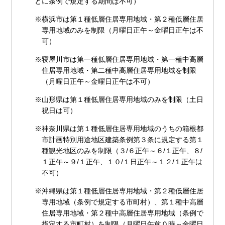
とに条例で規定する期間は不可）
※横浜市は第１種低層住居専用地域・第２種低層住居
専用地域のみを制限（月曜日正午～金曜日正午は不
可）
※寝屋川市は第一種低層住居専用地域・第一種中高層
住居専用地域・第二種中高層住居専用地域を制限
（月曜日正午～金曜日正午は不可）
※山形県は第１種低層住居専用地域のみを制限（土日
祝日は可）
※神奈川県は第１種低層住居専用地域のうちの箱根都
市計画特別用途地区建築条例第３条に規定する第１
種観光地区のみを制限（３/６正午～６/１正午、８/
１正午～９/１正午、１０/１日正午～１２/１正午は
不可）
※沖縄県は第１種低層住居専用地域・第２種低層住居
専用地域（条例で規定する市町村）、第１種中高層
住居専用地域・第２種中高層住居専用地域（条例で
指定する市町村）を制限（月曜日午前０時～金曜日