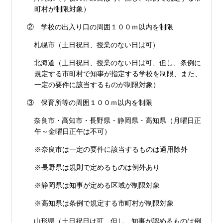
町村が制限対象）
② 学校の出入り口の周囲１００ｍ以内を制限
札幌市（土日祝日、授業のない日は可）
北海道（土日祝日、授業のない日は可、但し、条例に
規定する市町村で知事が指定する学校を制限、また、
一定の要件に該当するものが制限対象）
③ 保育所等の周囲１００ｍ以内を制限
奈良市・高知市・長野県・静岡県・高知県（月曜日正
午～金曜日正午は不可）
※奈良市は一定の要件に該当するものは適用除外
※長野県は規則で定めるものは例外あり
※静岡県は知事が定める区域が制限対象
※高知県は条例で規定する市町村が制限対象
山形県（土日祝日は可、但し、知事が認めるものは例