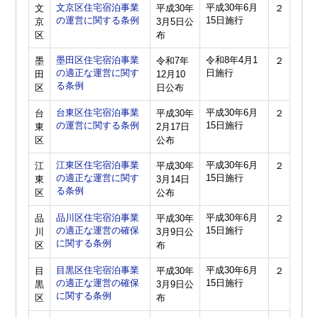
文京区住宅宿泊事業
平成30年6月
文
平成30年
２
の運営に関する条例
15日施行
京
3月5日公
区
布
墨田区住宅宿泊事業
令和8年4月1
墨
令和7年
２
の適正な運営に関す
日施行
田
12月10
る条例
区
日公布
台東区住宅宿泊事業
平成30年6月
台
平成30年
２
の運営に関する条例
15日施行
東
2月17日
区
公布
江東区住宅宿泊事業
平成30年6月
江
平成30年
２
の適正な運営に関す
15日施行
東
3月14日
る条例
区
公布
品川区住宅宿泊事業
平成30年6月
品
平成30年
２
の適正な運営の確保
15日施行
川
3月9日公
に関する条例
区
布
目黒区住宅宿泊事業
平成30年6月
目
平成30年
２
の適正な運営の確保
15日施行
黒
3月9日公
に関する条例
区
布