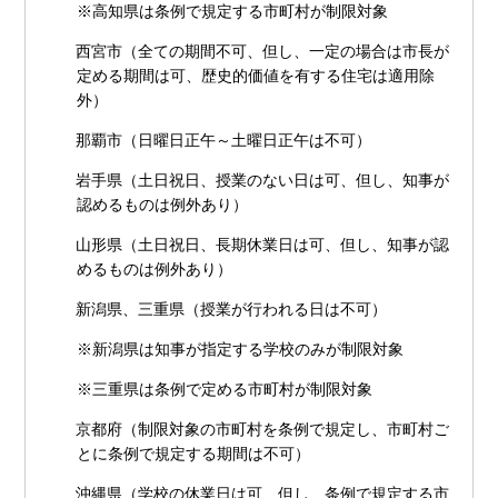
※高知県は条例で規定する市町村が制限対象
西宮市（全ての期間不可、但し、一定の場合は市長が
定める期間は可、歴史的価値を有する住宅は適用除
外）
那覇市（日曜日正午～土曜日正午は不可）
岩手県（土日祝日、授業のない日は可、但し、知事が
認めるものは例外あり）
山形県（土日祝日、長期休業日は可、但し、知事が認
めるものは例外あり）
新潟県、三重県（授業が行われる日は不可）
※新潟県は知事が指定する学校のみが制限対象
※三重県は条例で定める市町村が制限対象
京都府（制限対象の市町村を条例で規定し、市町村ご
とに条例で規定する期間は不可）
沖縄県（学校の休業日は可、但し、条例で規定する市