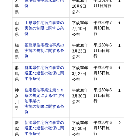
住宅宿泊事業法施行条
平成31年2
岩
平成30年
１
例
月1日施行
手
10月9日
県
公布
山形県住宅宿泊事業の
平成30年7
山
平成30年
１
実施の制限に関する条
月10日施
形
7月10日
例
行
県
公布
福島県住宅宿泊事業の
平成30年6
福
平成30年
１
実施の規制に関する条
月15日施
島
3月23日
例
行
県
公布
群馬県住宅宿泊事業の
平成30年6
群
平成30年
１
適正な運営の確保に関
月15日施
馬
3月27日
する条例
行
県
公布
住宅宿泊事業法第１８
平成30年6
神
平成30年
１
条の規定による住宅宿
月15日施
奈
3月30日
泊事業の
行
川
公布
実施の制限に関する条
県
例
新潟県住宅宿泊事業の
平成30年6
新
平成30年
２
適正な運営の確保に関
月15日施
潟
3月30日
する条例
行
県
公布