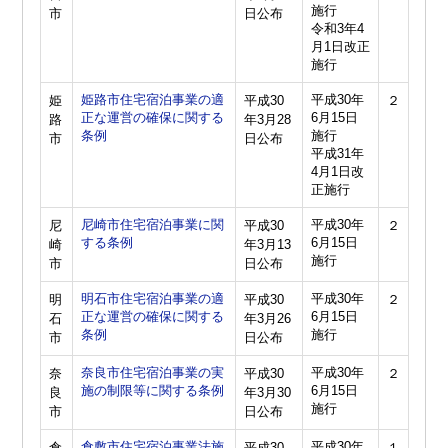
施行
市
日公布
令和3年4
月1日改正
施行
姫路市住宅宿泊事業の適
平成30年
姫
平成30
２
正な運営の確保に関する
6月15日
路
年3月28
条例
施行
市
日公布
平成31年
4月1日改
正施行
尼崎市住宅宿泊事業に関
平成30年
尼
平成30
２
する条例
6月15日
崎
年3月13
施行
市
日公布
明石市住宅宿泊事業の適
平成30年
明
平成30
２
正な運営の確保に関する
6月15日
石
年3月26
条例
施行
市
日公布
奈良市住宅宿泊事業の実
平成30年
奈
平成30
２
施の制限等に関する条例
6月15日
良
年3月30
施行
市
日公布
倉敷市住宅宿泊事業法施
平成30年
倉
平成30
１