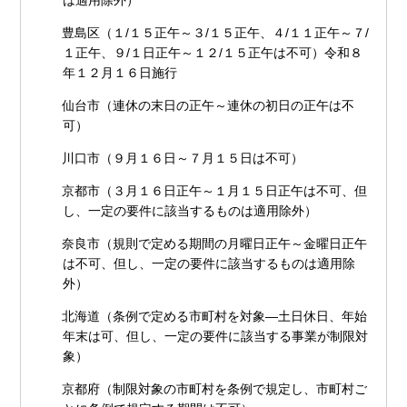
は適用除外）
豊島区（１/１５正午～３/１５正午、４/１１正午～７/
１正午、９/１日正午～１２/１５正午は不可）令和８
年１２月１６日施行
仙台市（連休の末日の正午～連休の初日の正午は不
可）
川口市（９月１６日～７月１５日は不可）
京都市（３月１６日正午～１月１５日正午は不可、但
し、一定の要件に該当するものは適用除外）
奈良市（規則で定める期間の月曜日正午～金曜日正午
は不可、但し、一定の要件に該当するものは適用除
外）
北海道（条例で定める市町村を対象―土日休日、年始
年末は可、但し、一定の要件に該当する事業が制限対
象）
京都府（制限対象の市町村を条例で規定し、市町村ご