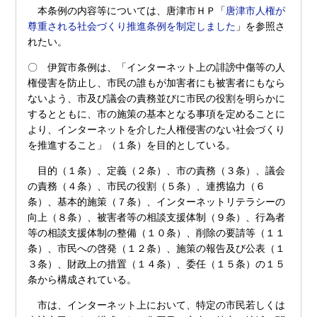
本条例の内容等については、唐津市ＨＰ「
唐津市人権が
尊重される社会づくり推進条例を制定しました
」を参照さ
れたい。
〇 伊賀市条例は、「インターネット上の誹謗中傷等の人
権侵害を防止し、市民の誰もが加害者にも被害者にもなら
ないよう、市及び議会の責務並びに市民の役割を明らかに
するとともに、市の施策の基本となる事項を定めることに
より、インターネットを介した人権侵害のない社会づくり
を推進すること」（１条）を目的としている。
目的（１条）、定義（２条）、市の責務（３条）、議会
の責務（４条）、市民の役割（５条）、連携協力（６
条）、基本的施策（７条）、インターネットリテラシーの
向上（８条）、被害者等の相談支援体制（９条）、行為者
等の相談支援体制の整備（１０条）、削除の要請等（１１
条）、市民への啓発（１２条）、施策の報告及び公表（１
３条）、財政上の措置（１４条）、委任（１５条）の１５
条から構成されている。
市は、インターネット上において、特定の市民若しくは