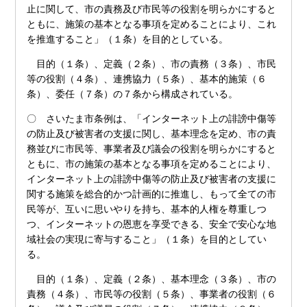
止に関して、市の責務及び市民等の役割を明らかにすると
ともに、施策の基本となる事項を定めることにより、これ
を推進すること」（１条）を目的としている。
目的（１条）、定義（２条）、市の責務（３条）、市民
等の役割（４条）、連携協力（５条）、基本的施策（６
条）、委任（７条）の７条から構成されている。
〇 さいたま市条例は、「インターネット上の誹謗中傷等
の防止及び被害者の支援に関し、基本理念を定め、市の責
務並びに市民等、事業者及び議会の役割を明らかにすると
ともに、市の施策の基本となる事項を定めることにより、
インターネット上の誹謗中傷等の防止及び被害者の支援に
関する施策を総合的かつ計画的に推進し、もって全ての市
民等が、互いに思いやりを持ち、基本的人権を尊重しつ
つ、インターネットの恩恵を享受できる、安全で安心な地
域社会の実現に寄与すること」（１条）を目的としてい
る。
目的（１条）、定義（２条）、基本理念（３条）、市の
責務（４条）、市民等の役割（５条）、事業者の役割（６