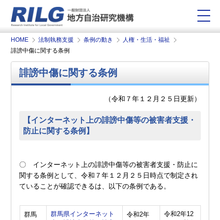
HOME
法制執務支援
条例の動き
人権・生活・福祉
誹謗中傷に関する条例
誹謗中傷に関する条例
（令和７年１２月２５日更新）
【インターネット上の誹謗中傷等の被害者支援・
防止に関する条例】
〇 インターネット上の誹謗中傷等の被害者支援・防止に
関する条例として、令和７年１２月２５日時点で制定され
ていることが確認できるは、以下の条例である。
群馬県インターネット
令和2年12
群馬
令和2年