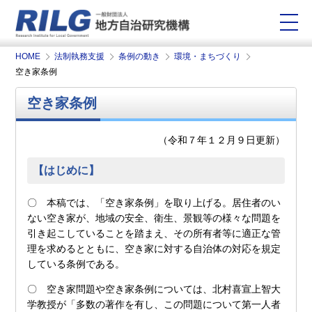
HOME
法制執務支援
条例の動き
環境・まちづくり
空き家条例
空き家条例
（令和７年１２月９日更新）
【はじめに】
〇 本稿では、「空き家条例」を取り上げる。居住者のい
ない空き家が、地域の安全、衛生、景観等の様々な問題を
引き起こしていることを踏まえ、その所有者等に適正な管
理を求めるとともに、空き家に対する自治体の対応を規定
している条例である。
〇 空き家問題や空き家条例については、北村喜宣上智大
学教授が「多数の著作を有し、この問題について第一人者