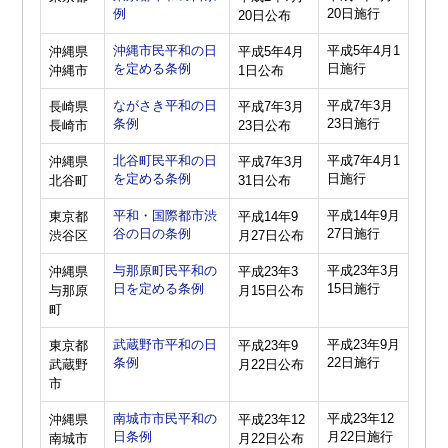
例
20日施行
20日公布
沖縄市民平和の日
平成5年4月1
沖縄県
平成5年4月
を定める条例
日施行
沖縄市
1日公布
ながさき平和の日
平成7年3月
長崎県
平成7年3月
条例
23日施行
長崎市
23日公布
北谷町民平和の日
平成7年4月1
沖縄県
平成7年3月
を定める条例
日施行
北谷町
31日公布
平和・国際都市渋
平成14年9月
東京都
平成14年9
谷の日の条例
27日施行
渋谷区
月27日公布
与那原町民平和の
平成23年3月
沖縄県
平成23年3
日を定める条例
15日施行
与那原
月15日公布
町
武蔵野市平和の日
平成23年9月
東京都
平成23年9
条例
22日施行
武蔵野
月22日公布
市
南城市市民平和の
平成23年12
沖縄県
平成23年12
日条例
月22日施行
南城市
月22日公布