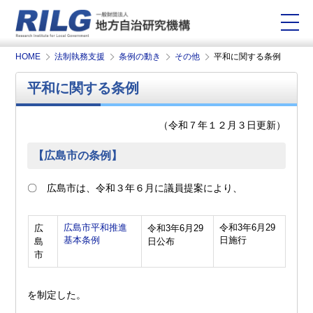
HOME
法制執務支援
条例の動き
その他
平和に関する条例
平和に関する条例
（令和７年１２月３日更新）
【広島市の条例】
〇 広島市は、令和３年６月に議員提案により、
広島市平和推進
令和3年6月29
広
令和3年6月29
基本条例
日施行
島
日公布
市
を制定した。