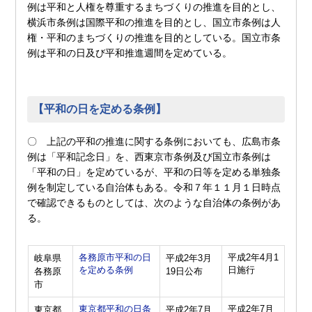
例は平和と人権を尊重するまちづくりの推進を目的とし、
横浜市条例は国際平和の推進を目的とし、国立市条例は人
権・平和のまちづくりの推進を目的としている。国立市条
例は平和の日及び平和推進週間を定めている。
【平和の日を定める条例】
〇 上記の平和の推進に関する条例においても、広島市条
例は「平和記念日」を、西東京市条例及び国立市条例は
「平和の日」を定めているが、平和の日等を定める単独条
例を制定している自治体もある。令和７年１１月１日時点
で確認できるものとしては、次のような自治体の条例があ
る。
各務原市平和の日
平成2年4月1
岐阜県
平成2年3月
を定める条例
日施行
各務原
19日公布
市
東京都平和の日条
平成2年7月
東京都
平成2年7月