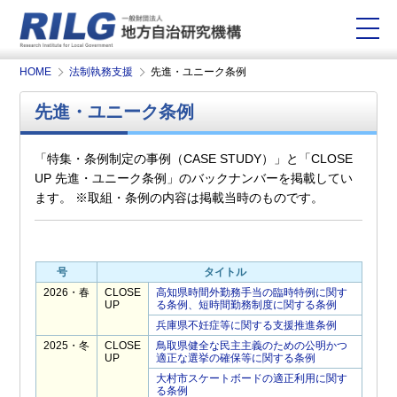
HOME
法制執務支援
先進・ユニーク条例
先進・ユニーク条例
「特集・条例制定の事例（CASE STUDY）」と「CLOSE
UP 先進・ユニーク条例」のバックナンバーを掲載してい
ます。 ※取組・条例の内容は掲載当時のものです。
号
タイトル
2026・春
CLOSE
高知県時間外勤務手当の臨時特例に関す
UP
る条例、短時間勤務制度に関する条例
兵庫県不妊症等に関する支援推進条例
2025・冬
CLOSE
鳥取県健全な民主主義のための公明かつ
UP
適正な選挙の確保等に関する条例
大村市スケートボードの適正利用に関す
る条例